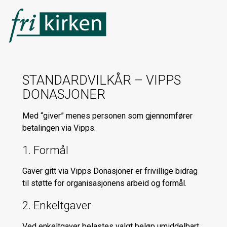
STANDARDVILKÅR – VIPPS
DONASJONER
Med “giver” menes personen som gjennomfører
betalingen via Vipps.
1. Formål
Gaver gitt via Vipps Donasjoner er frivillige bidrag
til støtte for organisasjonens arbeid og formål.
2. Enkeltgaver
Ved enkeltgaver belastes valgt beløp umiddelbart