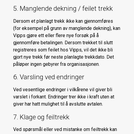
5. Manglende dekning / feilet trekk
Dersom et planlagt trekk ikke kan gjennomføres
(for eksempel på grunn av manglende dekning), kan
Vipps gjøre ett eller flere nye forsøk på å
gjennomføre betalingen. Dersom trekket til slutt
registreres som feilet hos Vipps, vil det ikke bli
gjort nye trekk før neste planlagte trekkdato. Det
påløper ingen gebyrer fra organisasjonen.
6. Varsling ved endringer
Ved vesentlige endringer i vilkårene vil giver bli
varslet i forkant. Endringer trer ikke i kraft uten at
giver har hatt mulighet til å avslutte avtalen.
7. Klage og feiltrekk
Ved spørsmål eller ved mistanke om feiltrekk kan